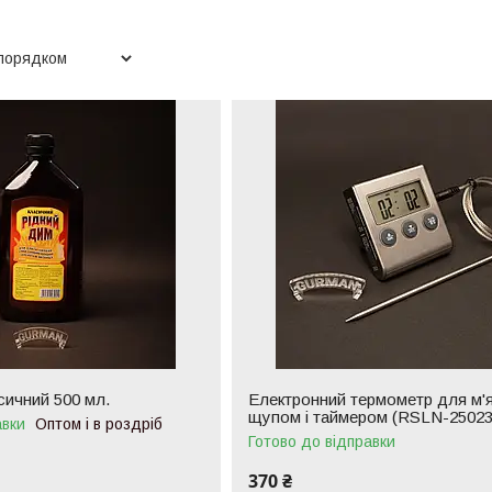
сичний 500 мл.
Електронний термометр для м'я
щупом і таймером (RSLN-25023
авки
Оптом і в роздріб
Готово до відправки
370 ₴