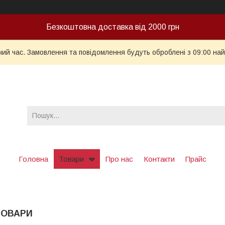
Безкоштовна доставка від 2000 грн
чий час. Замовлення та повідомлення будуть оброблені з 09:00 най
Головна
Товари
Про нас
Контакти
Прайс
ТОВАРИ