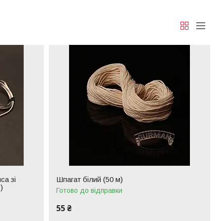
са зі
Шпагат білий (50 м)
)
Готово до відправки
55 ₴