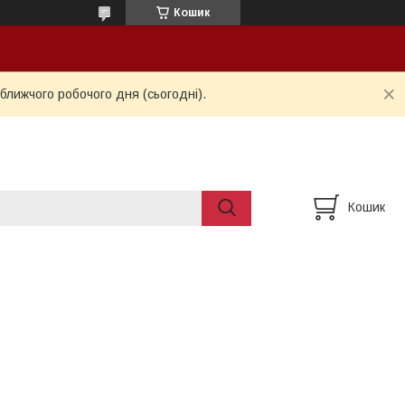
Кошик
ближчого робочого дня (сьогодні).
Кошик