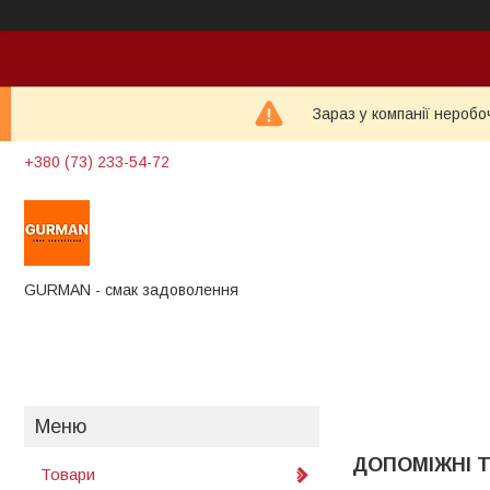
Зараз у компанії неробо
+380 (73) 233-54-72
GURMAN - смак задоволення
ДОПОМІЖНІ 
Товари