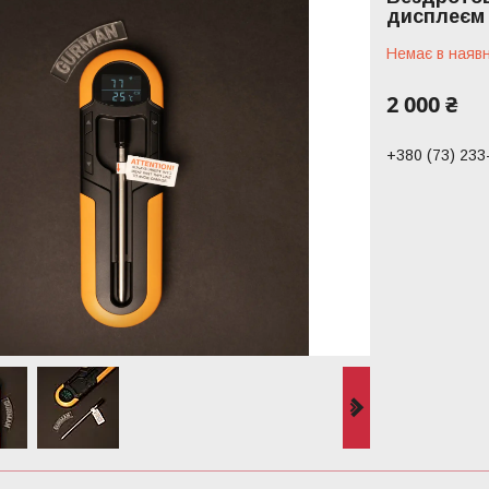
дисплеєм
Немає в наявн
2 000 ₴
+380 (73) 233