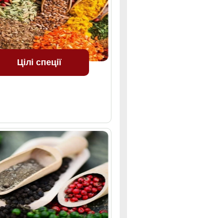
Цілі спеції