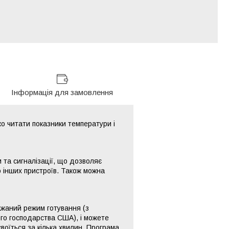
Інформація для замовлення
ко читати показники температури і
та сигналізації, що дозволяє
 інших пристроїв. Також можна
ажаний режим готування (з
го господарства США), і можете
воїться за кілька хвилин. Програма