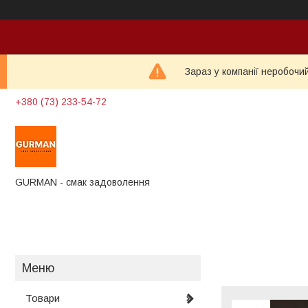
Зараз у компанії неробочи
+380 (73) 233-54-72
GURMAN - смак задоволення
Товари