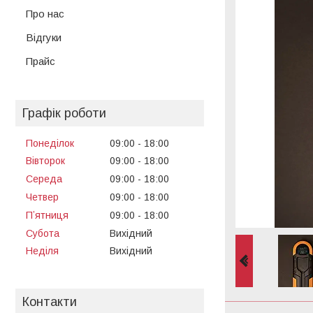
Про нас
Відгуки
Прайс
Графік роботи
Понеділок
09:00
18:00
Вівторок
09:00
18:00
Середа
09:00
18:00
Четвер
09:00
18:00
Пʼятниця
09:00
18:00
Субота
Вихідний
Неділя
Вихідний
Контакти