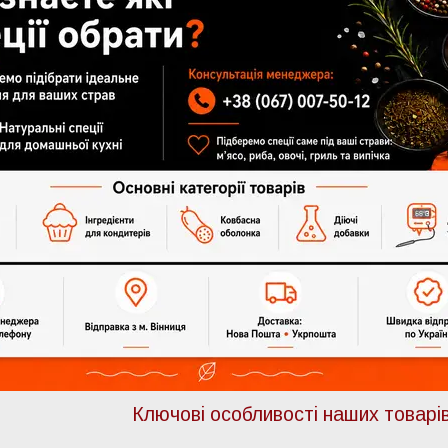
Ключові особливості наших товарі