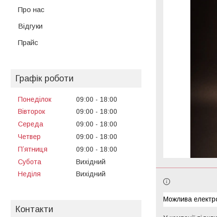
Про нас
Відгуки
Прайс
Графік роботи
Понеділок
09:00
18:00
Вівторок
09:00
18:00
Середа
09:00
18:00
Четвер
09:00
18:00
Пʼятниця
09:00
18:00
Субота
Вихідний
Неділя
Вихідний
Контакти