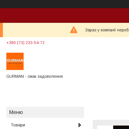
Зараз у компанії неро
+380 (73) 233-54-72
GURMAN - смак задоволення
Товари