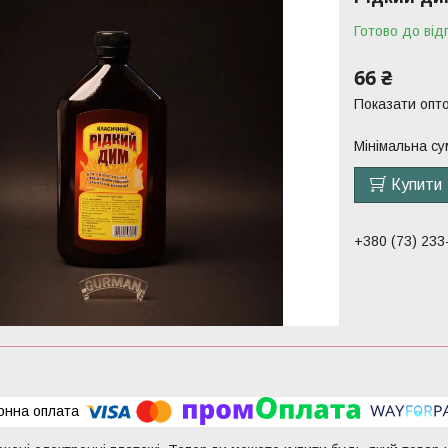
Готово до від
66 ₴
Показати опто
Мінімальна су
Купити
+380 (73) 233