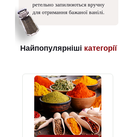
ретельно запилюються вручну
для отримання бажаної ванілі.
Найпопулярніші
категорії