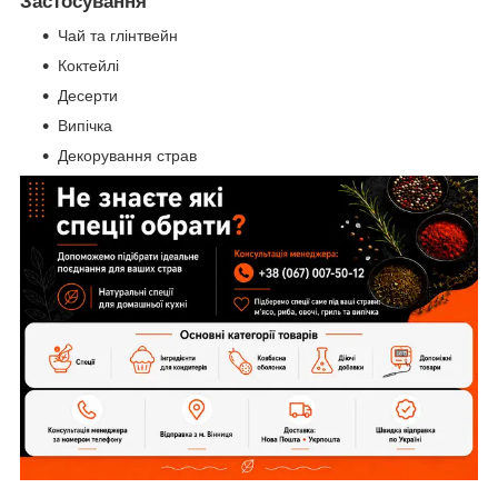
Застосування
Чай та глінтвейн
Коктейлі
Десерти
Випічка
Декорування страв