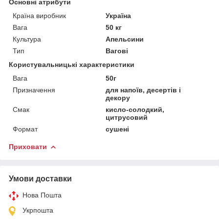
Основні атрибути
Країна виробник
Україна
Вага
50 кг
Культура
Апельсини
Тип
Вагові
Користувальницькі характеристики
Вага
50г
Призначення
для напоїв, десертів і
декору
Смак
кисло-солодкий,
цитрусовий
Формат
сушені
Приховати
Умови доставки
Нова Пошта
Укрпошта