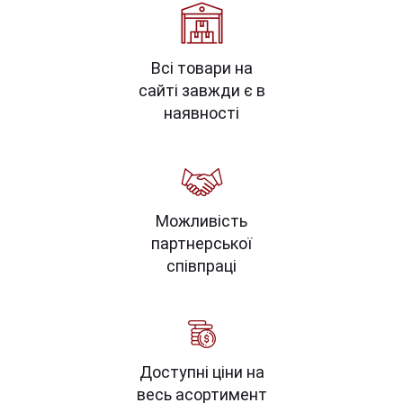
Всі товари на
сайті завжди є в
наявності
Можливість
партнерської
співпраці
Доступні ціни на
весь асортимент