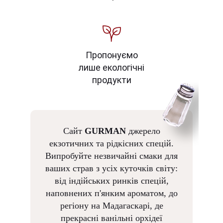
Пропонуємо
лише екологічні
продукти
Сайт
GURMAN
джерело
екзотичних та рідкісних спецій.
Випробуйте незвичайні смаки для
ваших страв з усіх куточків світу:
від індійських ринків спецій,
наповнених п'янким ароматом, до
регіону на Мадагаскарі, де
прекрасні ванільні орхідеї