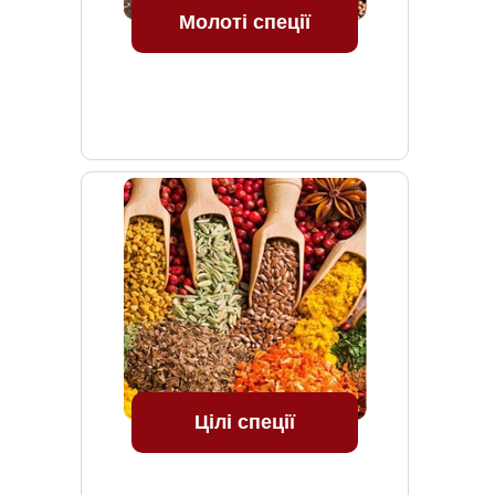
Молоті спеції
Цілі спеції