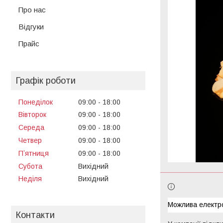
Про нас
Відгуки
Прайс
Графік роботи
Понеділок
09:00
18:00
Вівторок
09:00
18:00
Середа
09:00
18:00
Четвер
09:00
18:00
Пʼятниця
09:00
18:00
Субота
Вихідний
Неділя
Вихідний
Контакти