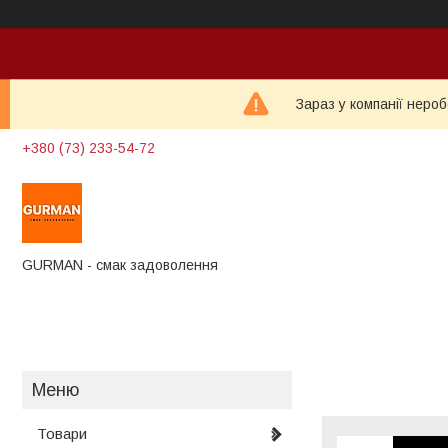
Зараз у компанії неро
+380 (73) 233-54-72
GURMAN - смак задоволення
Товари