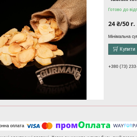
Готово до від
24 ₴/50 г.
Мінімальна су
Купити
+380 (73) 233