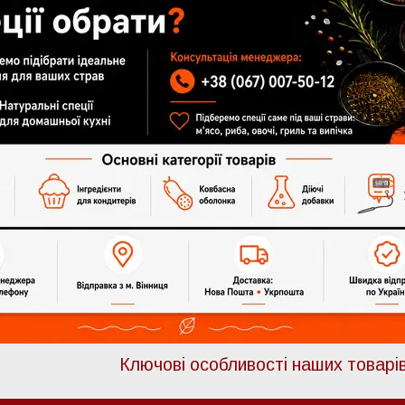
Ключові особливості наших товарі