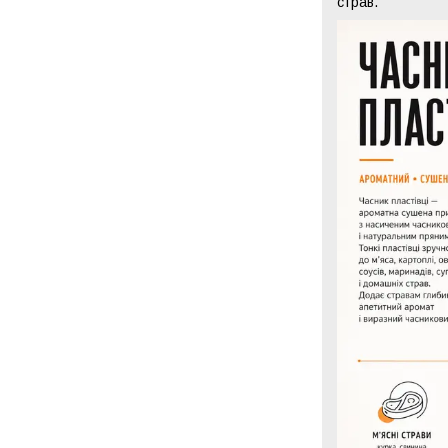
страв.