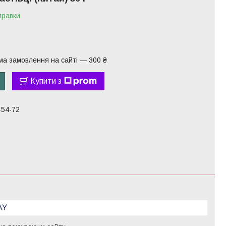
правки
ма замовлення на сайті — 300 ₴
Купити з
-54-72