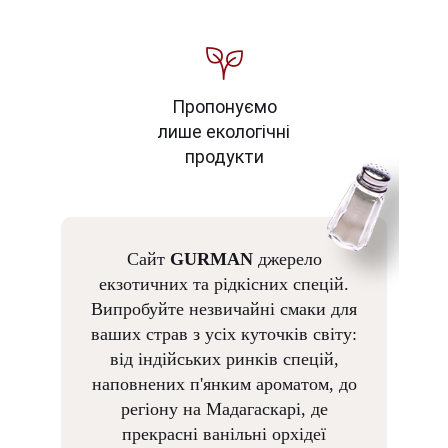
Пропонуємо
лише екологічні
продукти
Сайт
GURMAN
джерело
екзотичних та рідкісних спецій.
Випробуйте незвичайні смаки для
ваших страв з усіх куточків світу:
від індійських ринків спецій,
наповнених п'янким ароматом, до
регіону на Мадагаскарі, де
прекрасні ванільні орхідеї