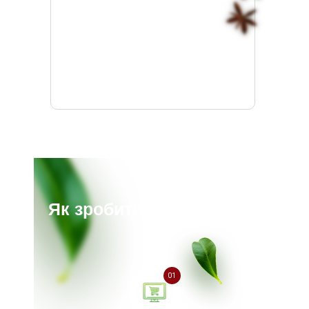
Як зробити замовлення?
01