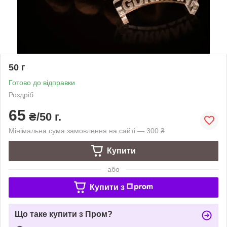
50 г
Готово до відправки
Роздріб
65
₴/50 г.
Мінімальна сума замовлення на сайті — 300 ₴
Купити
або
Купити з
Що таке купити з Пром?