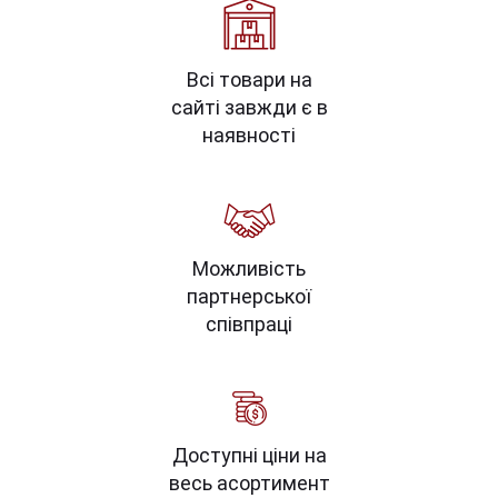
Всі товари на
сайті завжди є в
наявності
Можливість
партнерської
співпраці
Доступні ціни на
весь асортимент