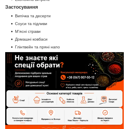
Застосування
Випічка та десерти
Соуси та підливи
М'ясні страви
Домашні ковбаси
Глінтвейн та пряні напо