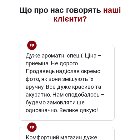
Що про нас говорять
наші
клієнти?
Дуже ароматні спеції. Ціна –
приемна. Не дорого.
Продавець надіслав окремо
фото, як вони змішують їх
вручну. Все дуже красиво та
акуратно. Нам сподобалось –
будемо замовляти ще
однозначно. Велике дякую!
Комфортний магазин дуже