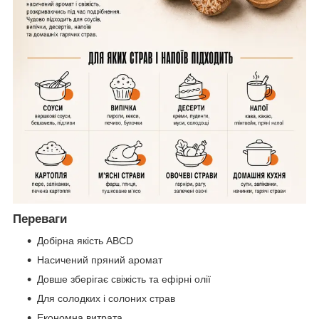
Переваги
Добірна якість ABCD
Насичений пряний аромат
Довше зберігає свіжість та ефірні олії
Для солодких і солоних страв
Економна витрата