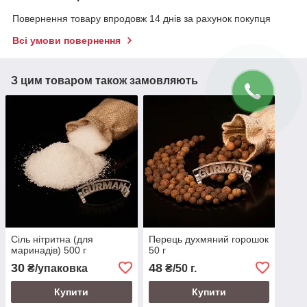
Повернення товару впродовж 14 днів за рахунок покупця
Всі умови повернення
З цим товаром також замовляють
Сіль нітритна (для
Перець духмяний горошок
маринадів) 500 г
50 г
30
48
₴/упаковка
₴/50 г.
Купити
Купити