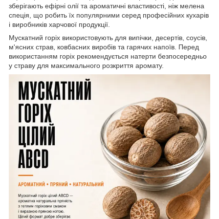
зберігають ефірні олії та ароматичні властивості, ніж мелена
спеція, що робить їх популярними серед професійних кухарів
і виробників харчової продукції.
Мускатний горіх використовують для випічки, десертів, соусів,
м'ясних страв, ковбасних виробів та гарячих напоїв. Перед
використанням горіх рекомендується натерти безпосередньо
у страву для максимального розкриття аромату.