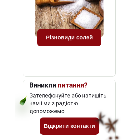
Різновиди солей
Виникли
питання?
Зателефонуйте або напишіть
нам і ми з радістю
допоможемо
Відкрити контакти