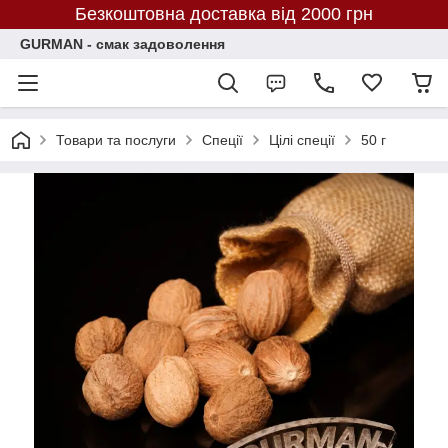
Безкоштовна доставка від 2000 грн
GURMAN - смак задоволення
Товари та послуги
Спеції
Цілі спеції
50 г