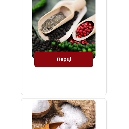
Перці