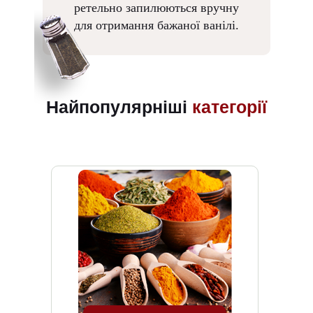
ретельно запилюються вручну
для отримання бажаної ванілі.
Найпопулярніші
категорії