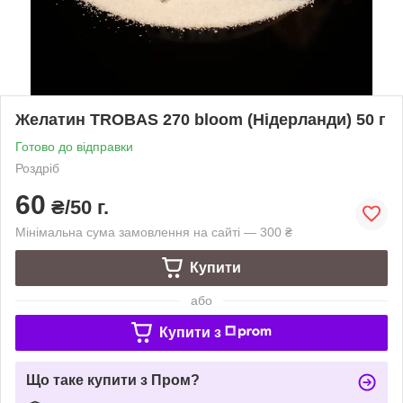
Желатин TROBAS 270 bloom (Нідерланди) 50 г
Готово до відправки
Роздріб
60
₴/50 г.
Мінімальна сума замовлення на сайті — 300 ₴
Купити
або
Купити з
Що таке купити з Пром?