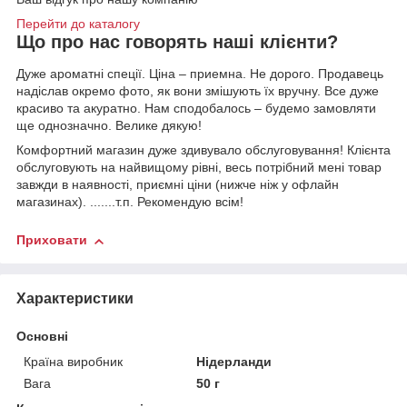
Перейти до каталогу
Що про нас говорять
наші клієнти?
Дуже ароматні спеції. Ціна – приемна. Не дорого. Продавець
надіслав окремо фото, як вони змішують їх вручну. Все дуже
красиво та акуратно. Нам сподобалось – будемо замовляти
ще однозначно. Велике дякую!
Комфортний магазин дуже здивувало обслуговування! Клієнта
обслуговують на найвищому рівні, весь потрібний мені товар
завжди в наявності, приємні ціни (нижче ніж у офлайн
магазинах). .......т.п. Рекомендую всім!
Приховати
Характеристики
Основні
Країна виробник
Нідерланди
Вага
50 г