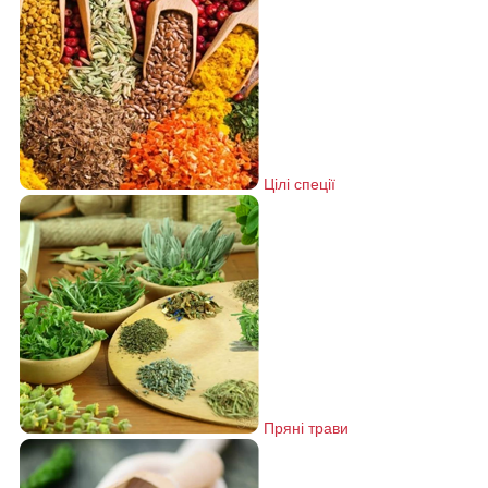
Цілі спеції
Пряні трави