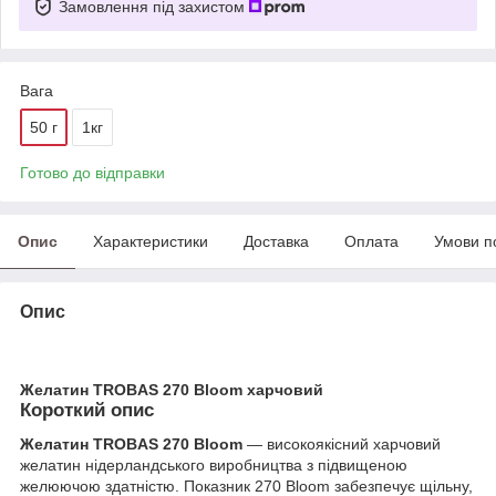
Замовлення під захистом
Вага
50 г
1кг
Готово до відправки
Опис
Характеристики
Доставка
Оплата
Умови п
Опис
Желатин TROBAS 270 Bloom харчовий
Короткий опис
Желатин TROBAS 270 Bloom
— високоякісний харчовий
желатин нідерландського виробництва з підвищеною
желюючою здатністю. Показник 270 Bloom забезпечує щільну,