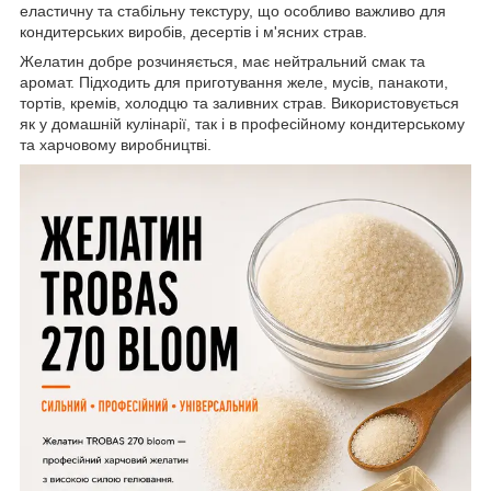
еластичну та стабільну текстуру, що особливо важливо для
кондитерських виробів, десертів і м'ясних страв.
Желатин добре розчиняється, має нейтральний смак та
аромат. Підходить для приготування желе, мусів, панакоти,
тортів, кремів, холодцю та заливних страв. Використовується
як у домашній кулінарії, так і в професійному кондитерському
та харчовому виробництві.