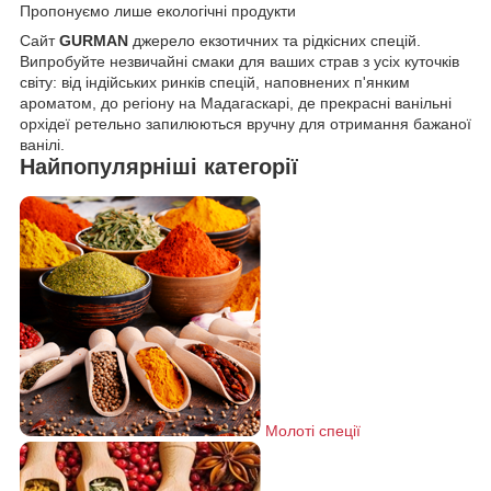
Пропонуємо лише екологічні продукти
Сайт
GURMAN
джерело екзотичних та рідкісних спецій.
Випробуйте незвичайні смаки для ваших страв з усіх куточків
світу: від індійських ринків спецій, наповнених п'янким
ароматом, до регіону на Мадагаскарі, де прекрасні ванільні
орхідеї ретельно запилюються вручну для отримання бажаної
ванілі.
Найпопулярніші
категорії
Молоті спеції