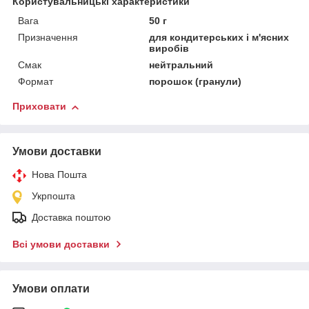
Користувальницькі характеристики
Вага
50 г
Призначення
для кондитерських і м'ясних
виробів
Смак
нейтральний
Формат
порошок (гранули)
Приховати
Умови доставки
Нова Пошта
Укрпошта
Доставка поштою
Всі умови доставки
Умови оплати