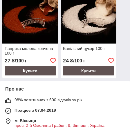
Паприка мелена копчена
Ванільний цукор 100 г
100 г
27
24
₴/100 г
₴/100 г
Купити
Купити
Про нас
98% позитивних з 600 відгуків за рік
Працює з 07.04.2019
м. Вінниця
пров. 2-й Омеляна Грабця, 9, Вінниця, Україна