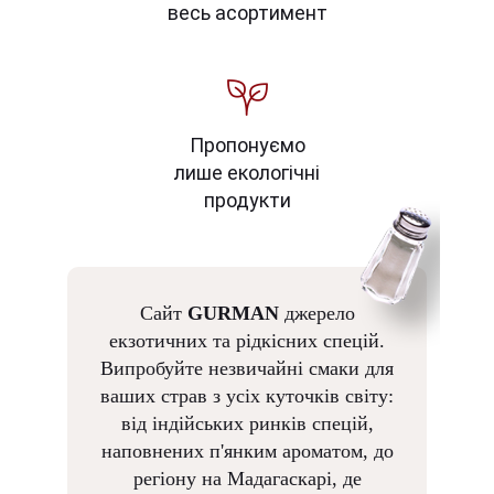
весь асортимент
Пропонуємо
лише екологічні
продукти
Сайт
GURMAN
джерело
екзотичних та рідкісних спецій.
Випробуйте незвичайні смаки для
ваших страв з усіх куточків світу:
від індійських ринків спецій,
наповнених п'янким ароматом, до
регіону на Мадагаскарі, де