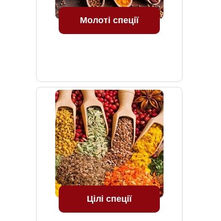
Молоті спеції
Цілі спеції