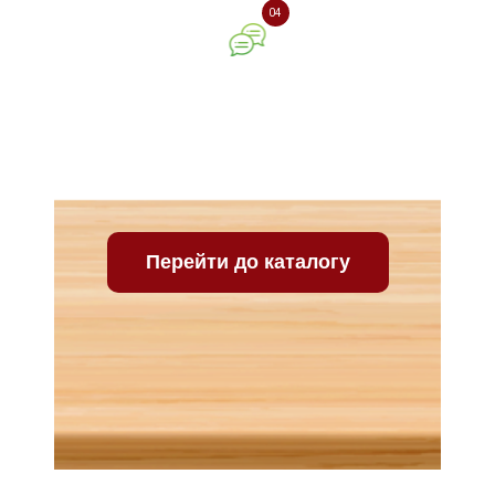
04
Ваш відгук про нашу
компанію
Перейти до каталогу