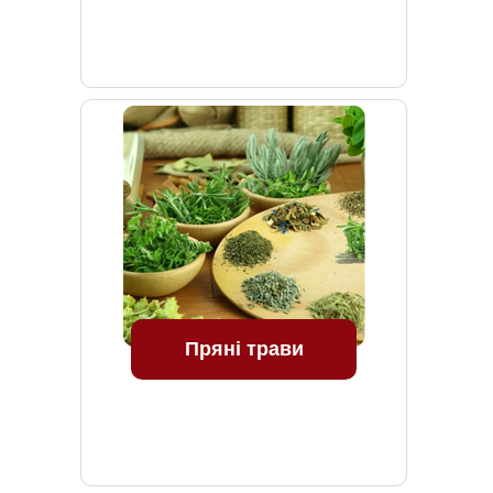
Пряні трави