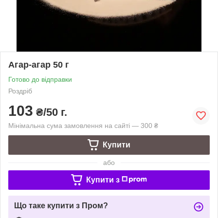
Агар-агар 50 г
Готово до відправки
Роздріб
103
₴/50 г.
Мінімальна сума замовлення на сайті — 300 ₴
Купити
або
Купити з
Що таке купити з Пром?