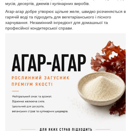
мусів, десертів, джемів і кулінарних виробів.
Агар-агар добре утворює щільне желе, швидко розчиняється в
гарячій воді та підходить для вегетаріанського і пісного
харчування. Незамінний інгредієнт для домашньої та
професійної кондитерської справи.