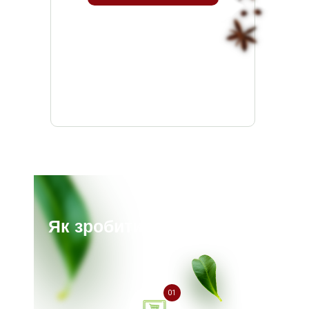
Як зробити замовлення?
01