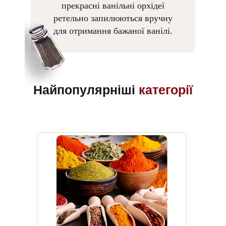
прекрасні ванільні орхідеї
ретельно запилюються вручну
для отримання бажаної ванілі.
Найпопулярніші
категорії