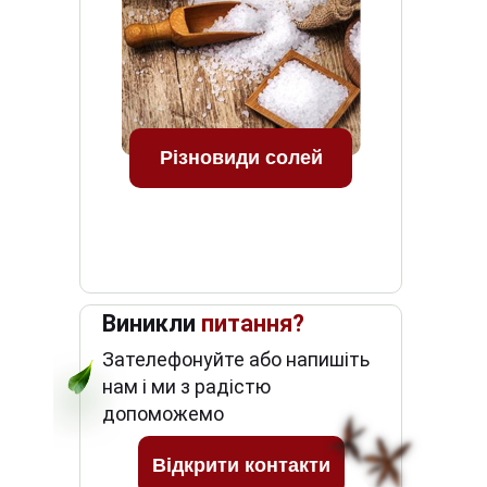
Різновиди солей
Виникли
питання?
Зателефонуйте або напишіть
нам і ми з радістю
допоможемо
Відкрити контакти