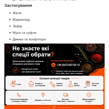
Застосування
Желе
Мармелад
Зефір
Муси та суфле
Джеми та конфітюри