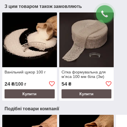
З цим товаром також замовляють
Ванільний цукор 100 г
Сітка формувальна для
м'яса 100 мм біла (3м)
24
54
₴/100 г
₴
Купити
Купити
Подібні товари компанії