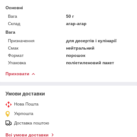
Основні
Вага
50 г
Склад
агар-агар
Вага
Призначення
для десертів і кулінарії
Смак
нейтральний
Формат
порошок
Упаковка
поліетиленовий пакет
Приховати
Умови доставки
Нова Пошта
Укрпошта
Доставка поштою
Всі умови доставки