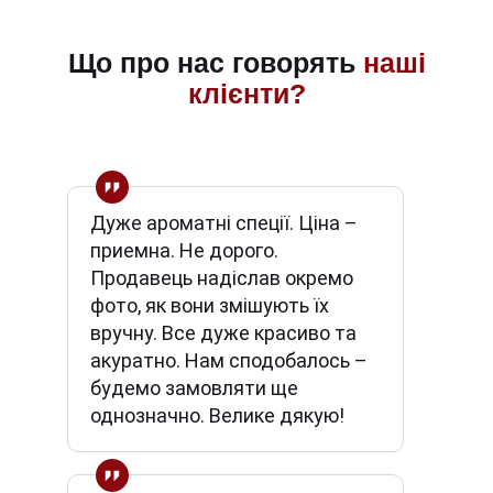
Що про нас говорять
наші
клієнти?
Дуже ароматні спеції. Ціна –
приемна. Не дорого.
Продавець надіслав окремо
фото, як вони змішують їх
вручну. Все дуже красиво та
акуратно. Нам сподобалось –
будемо замовляти ще
однозначно. Велике дякую!