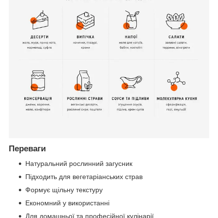
Переваги
Натуральний рослинний загусник
Підходить для вегетаріанських страв
Формує щільну текстуру
Економний у використанні
Для домашньої та професійної кулінарії