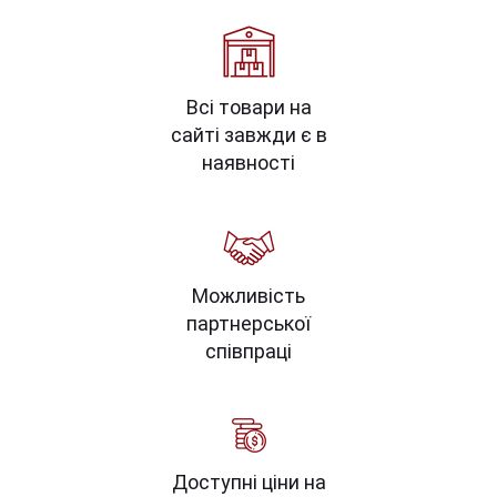
Всі товари на
сайті завжди є в
наявності
Можливість
партнерської
співпраці
Доступні ціни на