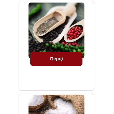
Перці