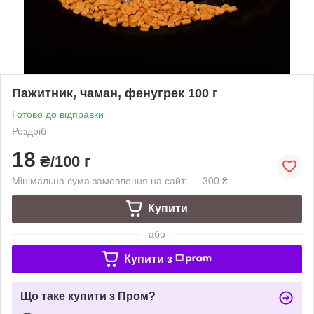
Пажитник, чаман, фенугрек 100 г
Готово до відправки
Роздріб
18
₴/100 г
Мінімальна сума замовлення на сайті — 300 ₴
Купити
або
Купити з
Що таке купити з Пром?