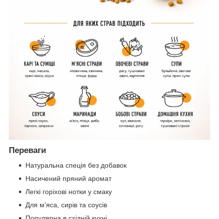
Переваги
Натуральна спеція без добавок
Насичений пряний аромат
Легкі горіхові нотки у смаку
Для м'яса, сирів та соусів
Популярна в східній кухні