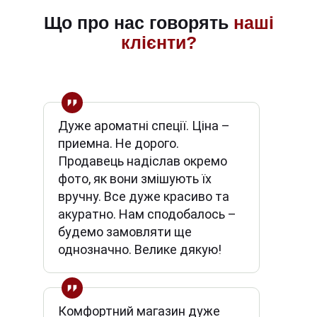
Що про нас говорять
наші
клієнти?
Дуже ароматні спеції. Ціна –
приемна. Не дорого.
Продавець надіслав окремо
фото, як вони змішують їх
вручну. Все дуже красиво та
акуратно. Нам сподобалось –
будемо замовляти ще
однозначно. Велике дякую!
Комфортний магазин дуже