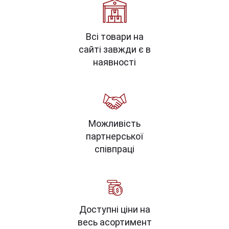
Всі товари на
сайті завжди є в
наявності
Можливість
партнерської
співпраці
Доступні ціни на
весь асортимент