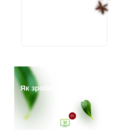
Як зробити замовлення?
01