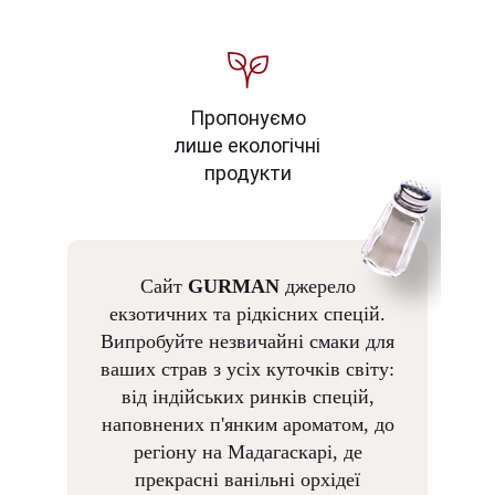
Пропонуємо
лише екологічні
продукти
Сайт
GURMAN
джерело
екзотичних та рідкісних спецій.
Випробуйте незвичайні смаки для
ваших страв з усіх куточків світу:
від індійських ринків спецій,
наповнених п'янким ароматом, до
регіону на Мадагаскарі, де
прекрасні ванільні орхідеї