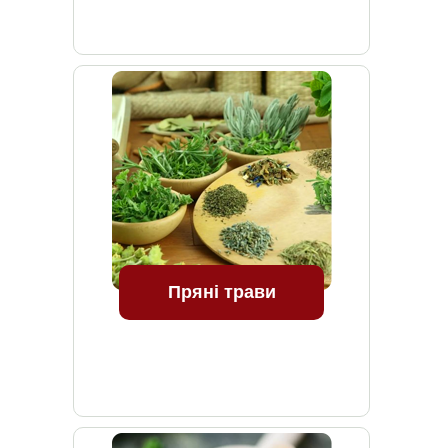
Пряні трави