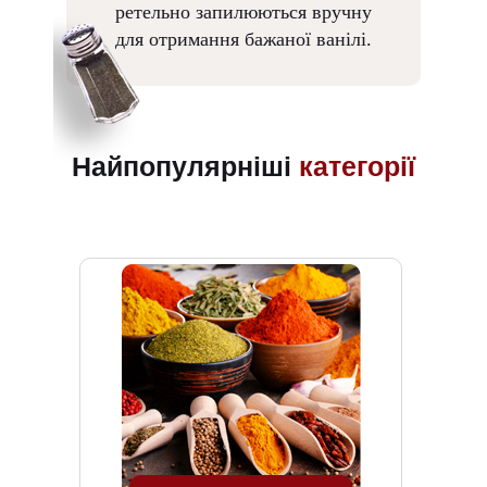
ретельно запилюються вручну
для отримання бажаної ванілі.
Найпопулярніші
категорії