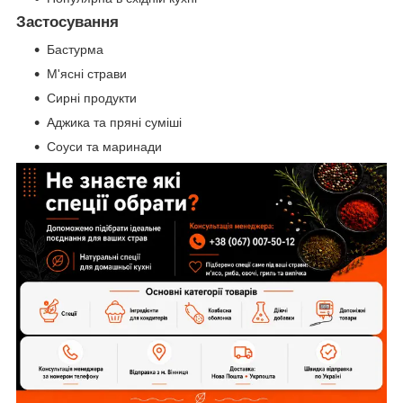
Застосування
Бастурма
М'ясні страви
Сирні продукти
Аджика та пряні суміші
Соуси та маринади