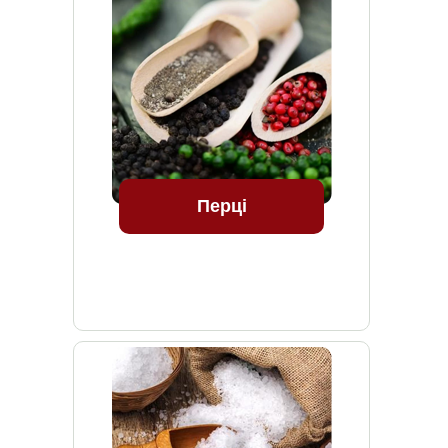
Перці