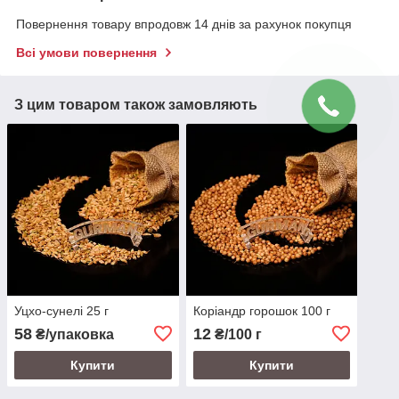
Повернення товару впродовж 14 днів за рахунок покупця
Всі умови повернення
З цим товаром також замовляють
Уцхо-сунелі 25 г
Коріандр горошок 100 г
58
12
₴/упаковка
₴/100 г
Купити
Купити