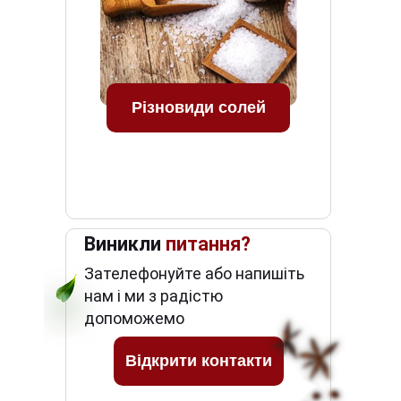
Різновиди солей
Виникли
питання?
Зателефонуйте або напишіть
нам і ми з радістю
допоможемо
Відкрити контакти