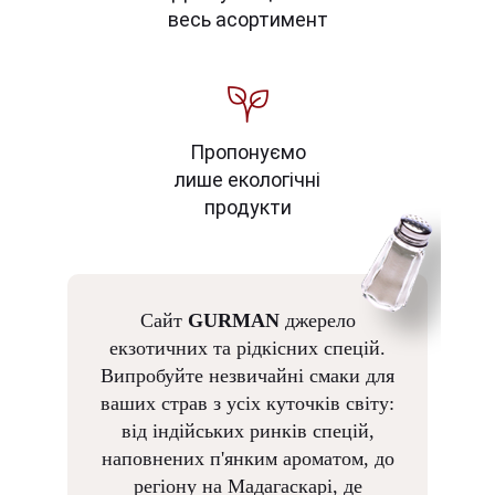
весь асортимент
Пропонуємо
лише екологічні
продукти
Сайт
GURMAN
джерело
екзотичних та рідкісних спецій.
Випробуйте незвичайні смаки для
ваших страв з усіх куточків світу:
від індійських ринків спецій,
наповнених п'янким ароматом, до
регіону на Мадагаскарі, де