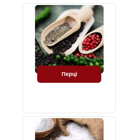
Перці