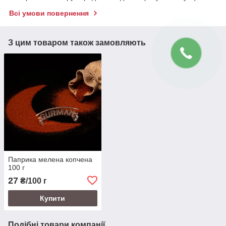
Всі умови повернення
З цим товаром також замовляють
Паприка мелена копчена
100 г
27
₴/100 г
Купити
Подібні товари компанії