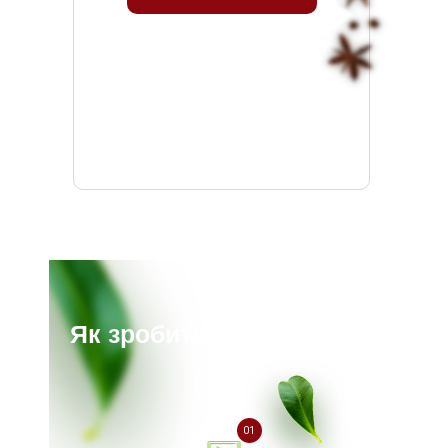
Як зробити замовлення?
01