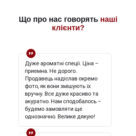
Що про нас говорять
наші
клієнти?
Дуже ароматні спеції. Ціна –
приемна. Не дорого.
Продавець надіслав окремо
фото, як вони змішують їх
вручну. Все дуже красиво та
акуратно. Нам сподобалось –
будемо замовляти ще
однозначно. Велике дякую!