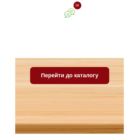
04
Ваш відгук про нашу
компанію
Перейти до каталогу