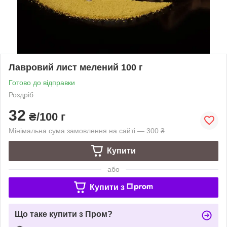
Лавровий лист мелений 100 г
Готово до відправки
Роздріб
32
₴/100 г
Мінімальна сума замовлення на сайті — 300 ₴
Купити
або
Купити з
Що таке купити з Пром?