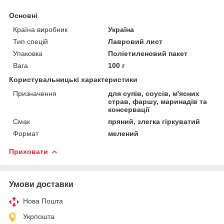
Основні
Країна виробник
Україна
Тип спецій
Лавровий лист
Упаковка
Поліетиленовий пакет
Вага
100 г
Користувальницькі характеристики
Призначення
для супів, соусів, м'ясних
страв, фаршу, маринадів та
консервації
Смак
пряний, злегка гіркуватий
Формат
мелений
Приховати
Умови доставки
Нова Пошта
Укрпошта