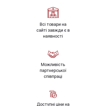
Всі товари на
сайті завжди є в
наявності
Можливість
партнерської
співпраці
Доступні ціни на