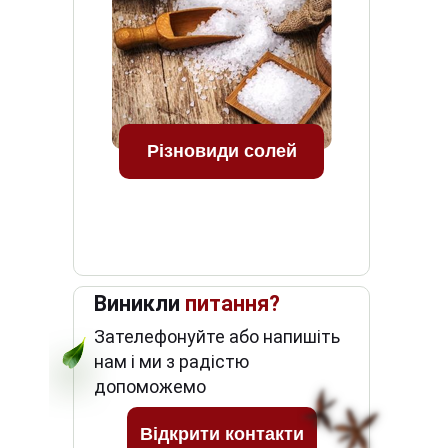
Різновиди солей
Виникли
питання?
Зателефонуйте або напишіть
нам і ми з радістю
допоможемо
Відкрити контакти