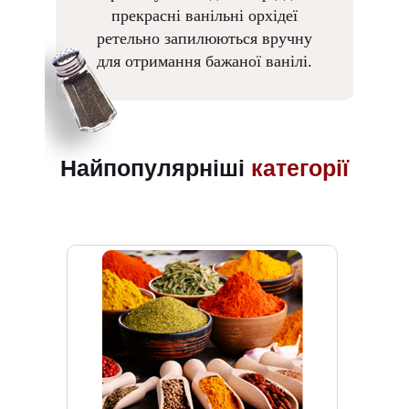
прекрасні ванільні орхідеї
ретельно запилюються вручну
для отримання бажаної ванілі.
Найпопулярніші
категорії