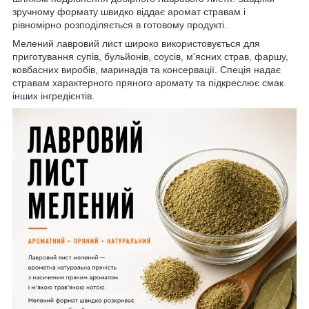
зручному формату швидко віддає аромат стравам і
рівномірно розподіляється в готовому продукті.
Мелений лавровий лист широко використовується для
приготування супів, бульйонів, соусів, м'ясних страв, фаршу,
ковбасних виробів, маринадів та консервації. Спеція надає
стравам характерного пряного аромату та підкреслює смак
інших інгредієнтів.