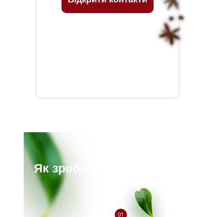
Як зробити замовлення?
01