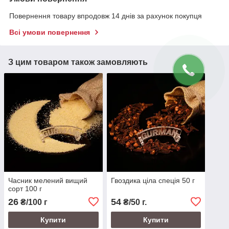
Повернення товару впродовж 14 днів за рахунок покупця
Всі умови повернення
З цим товаром також замовляють
Часник мелений вищий
Гвоздика ціла спеція 50 г
сорт 100 г
26
54
₴/100 г
₴/50 г.
Купити
Купити