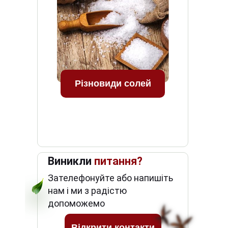
Різновиди солей
Виникли
питання?
Зателефонуйте або напишіть
нам і ми з радістю
допоможемо
Відкрити контакти