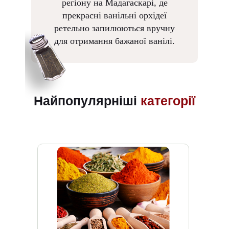
регіону на Мадагаскарі, де
прекрасні ванільні орхідеї
ретельно запилюються вручну
для отримання бажаної ванілі.
Найпопулярніші
категорії