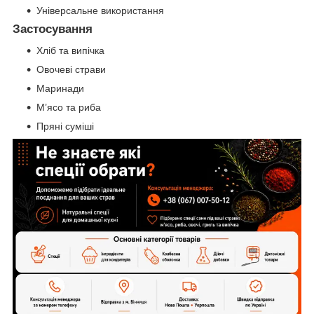
Універсальне використання
Застосування
Хліб та випічка
Овочеві страви
Маринади
М’ясо та риба
Пряні суміші