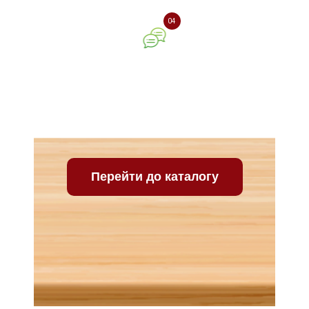
04
Ваш відгук про нашу
компанію
Перейти до каталогу