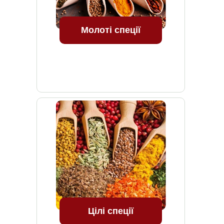
Молоті спеції
Цілі спеції