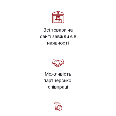
Всі товари на
сайті завжди є в
наявності
Можливість
партнерської
співпраці