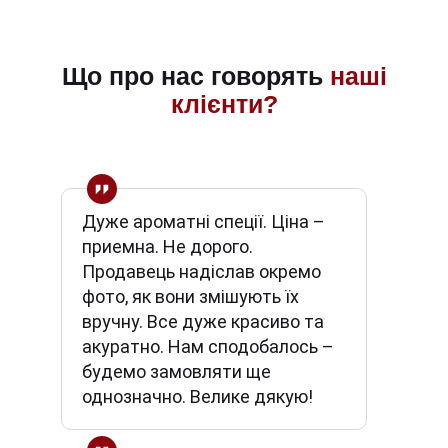
Що про нас говорять
наші
клієнти?
Дуже ароматні спеції. Ціна –
приемна. Не дорого.
Продавець надіслав окремо
фото, як вони змішують їх
вручну. Все дуже красиво та
акуратно. Нам сподобалось –
будемо замовляти ще
однозначно. Велике дякую!