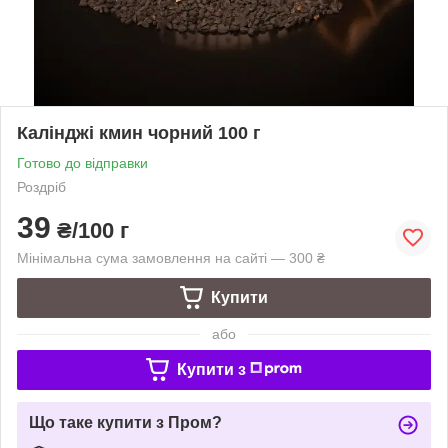
Калінджі кмин чорний 100 г
Готово до відправки
Роздріб
39
₴/100 г
Мінімальна сума замовлення на сайті — 300 ₴
Купити
або
Купити з
Що таке купити з Пром?