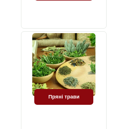
Пряні трави