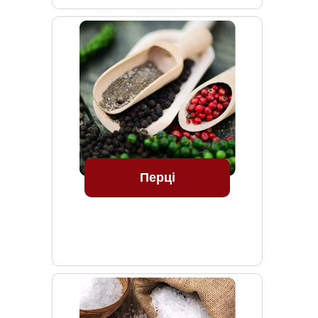
Перці