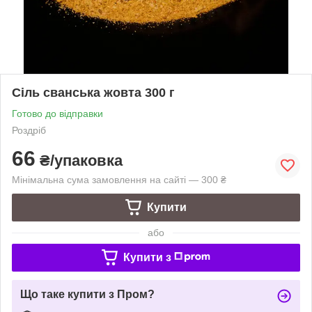
Сіль сванська жовта 300 г
Готово до відправки
Роздріб
66
₴/упаковка
Мінімальна сума замовлення на сайті — 300 ₴
Купити
або
Купити з
Що таке купити з Пром?