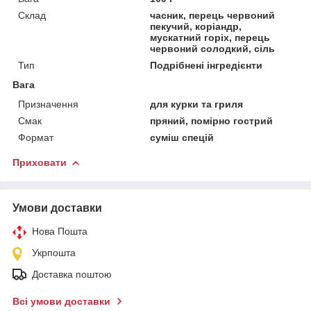
Склад
часник, перець червоний
пекучий, коріандр,
мускатний горіх, перець
червоний солодкий, сіль
Тип
Подрібнені інгредієнти
Вага
Призначення
для курки та гриля
Смак
пряний, помірно гострий
Формат
суміш спецій
Приховати
Умови доставки
Нова Пошта
Укрпошта
Доставка поштою
Всі умови доставки