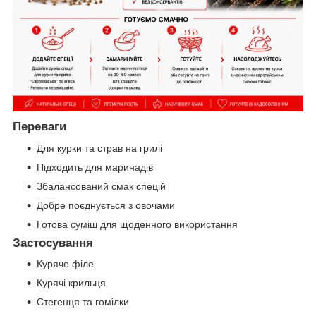
Переваги
Для курки та страв на грилі
Підходить для маринадів
Збалансований смак спецій
Добре поєднується з овочами
Готова суміш для щоденного використання
Застосування
Куряче філе
Курячі крильця
Стегенця та гомілки