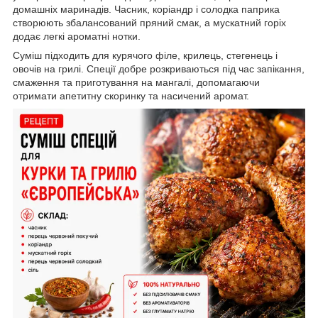
домашніх маринадів. Часник, коріандр і солодка паприка
створюють збалансований пряний смак, а мускатний горіх
додає легкі ароматні нотки.
Суміш підходить для курячого філе, крилець, стегенець і
овочів на грилі. Спеції добре розкриваються під час запікання,
смаження та приготування на мангалі, допомагаючи
отримати апетитну скоринку та насичений аромат.