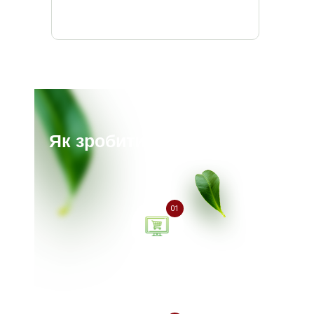
Як зробити замовлення?
01
Залиште заявку на сайті
або зателефонуйте нам