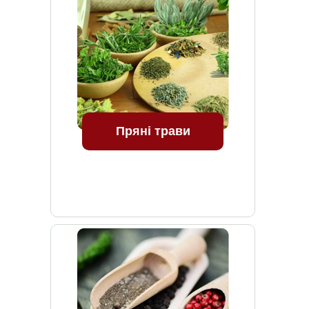
Пряні трави