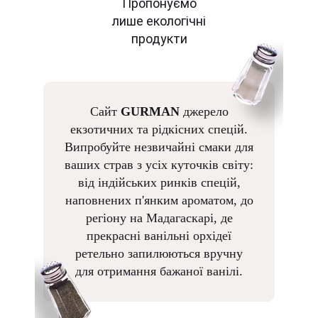
Пропонуємо
лише екологічні
продукти
Сайт
GURMAN
джерело
екзотичних та рідкісних спецій.
Випробуйте незвичайні смаки для
ваших страв з усіх куточків світу:
від індійських ринків спецій,
наповнених п'янким ароматом, до
регіону на Мадагаскарі, де
прекрасні ванільні орхідеї
ретельно запилюються вручну
для отримання бажаної ванілі.