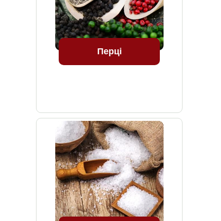
Перці