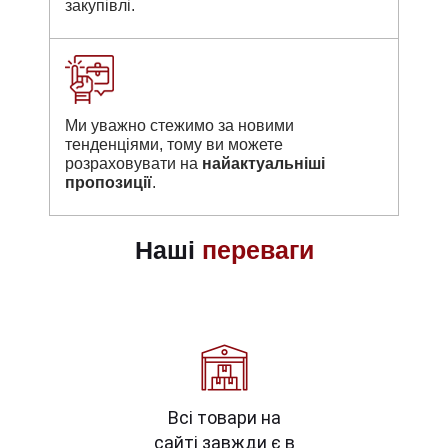
закупівлі.
Ми уважно стежимо за новими
тенденціями, тому ви можете
розраховувати на
найактуальніші
пропозиції
.
Наші
переваги
Всі товари на
сайті завжди є в