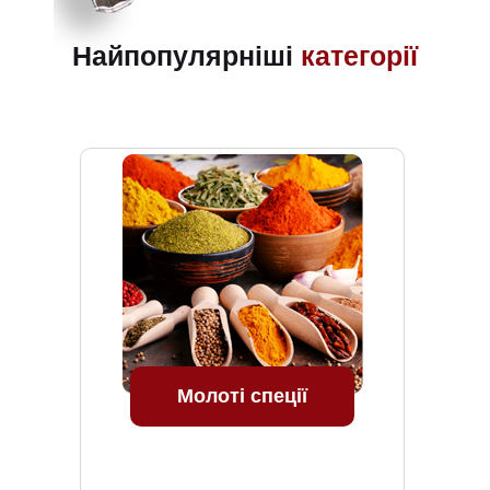
Найпопулярніші
категорії
Молоті спеції