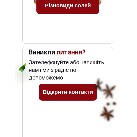
Різновиди солей
Виникли
питання?
Зателефонуйте або напишіть
нам і ми з радістю
допоможемо
Відкрити контакти