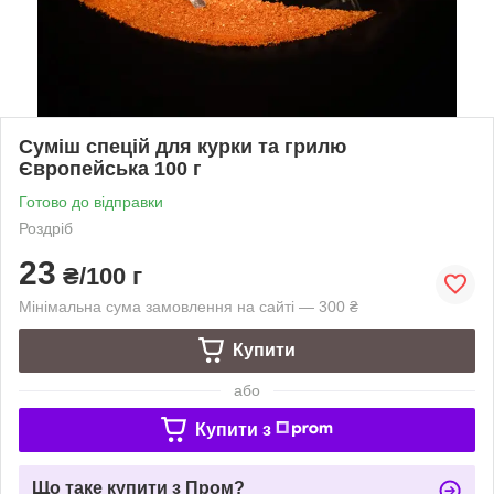
Суміш спецій для курки та грилю
Європейська 100 г
Готово до відправки
Роздріб
23
₴/100 г
Мінімальна сума замовлення на сайті — 300 ₴
Купити
або
Купити з
Що таке купити з Пром?