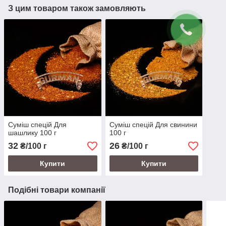
З цим товаром також замовляють
Суміш спецій Для
Суміш спецій Для свинини
шашлику 100 г
100 г
32
26
₴/100 г
₴/100 г
Купити
Купити
Подібні товари компанії