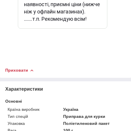
наявності, приємні ціни (нижче
ніж у офлайн магазинах).
.......т.п. Рекомендую всім!
Приховати
Характеристики
Основні
Країна виробник
Україна
Тип спецій
Приправа для курки
Упаковка
Поліетиленовий пакет
Вага
100 г