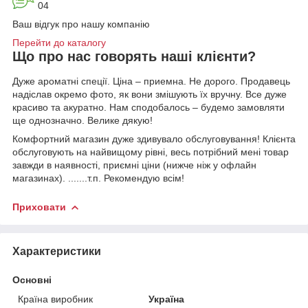
04
Ваш відгук про нашу компанію
Перейти до каталогу
Що про нас говорять
наші клієнти?
Дуже ароматні спеції. Ціна – приемна. Не дорого. Продавець
надіслав окремо фото, як вони змішують їх вручну. Все дуже
красиво та акуратно. Нам сподобалось – будемо замовляти
ще однозначно. Велике дякую!
Комфортний магазин дуже здивувало обслуговування! Клієнта
обслуговують на найвищому рівні, весь потрібний мені товар
завжди в наявності, приємні ціни (нижче ніж у офлайн
магазинах). .......т.п. Рекомендую всім!
Приховати
Характеристики
Основні
Країна виробник
Україна