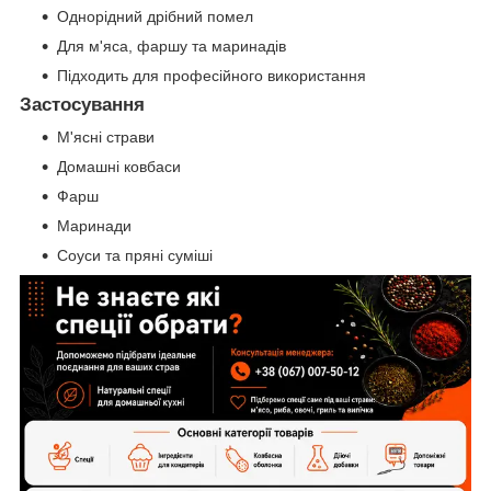
Однорідний дрібний помел
Для м'яса, фаршу та маринадів
Підходить для професійного використання
Застосування
М'ясні страви
Домашні ковбаси
Фарш
Маринади
Соуси та пряні суміші