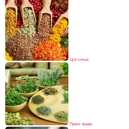
Цілі спеції
Пряні трави