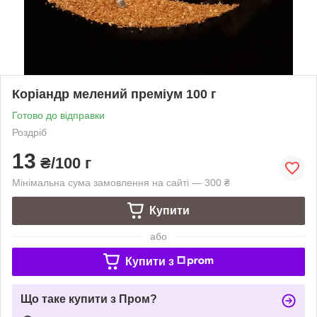
Коріандр мелений преміум 100 г
Готово до відправки
Роздріб
13
₴/100 г
Мінімальна сума замовлення на сайті — 300 ₴
Купити
або
Купити з
Що таке купити з Пром?