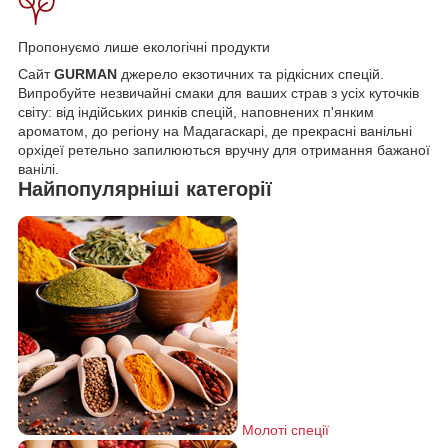
Пропонуємо лише екологічні продукти
Сайт
GURMAN
джерело екзотичних та рідкісних спецій.
Випробуйте незвичайні смаки для ваших страв з усіх куточків
світу: від індійських ринків спецій, наповнених п'янким
ароматом, до регіону на Мадагаскарі, де прекрасні ванільні
орхідеї ретельно запилюються вручну для отримання бажаної
ванілі.
Найпопулярніші
категорії
Молоті спеції