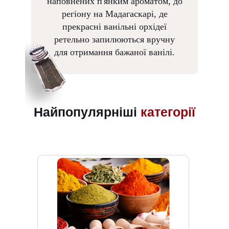
наповнених п'янким ароматом, до
регіону на Мадагаскарі, де
прекрасні ванільні орхідеї
ретельно запилюються вручну
для отримання бажаної ванілі.
Найпопулярніші
категорії