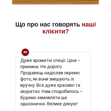
Що про нас говорять
наші
клієнти?
Дуже ароматні спеції. Ціна –
приемна. Не дорого.
Продавець надіслав окремо
фото, як вони змішують їх
вручну. Все дуже красиво та
акуратно. Нам сподобалось –
будемо замовляти ще
однозначно. Велике дякую!