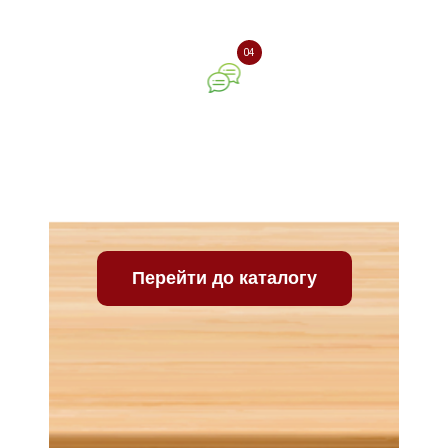
04
Ваш відгук про нашу
компанію
Перейти до каталогу