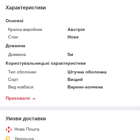
Характеристики
Основні
Країна виробник
Австрія
Стан
Нове
Довжина
Довжина
5м
Користувальницькі характеристики
Тип оболонки
Штучна оболонка
Сорт
Вищий
Вид ковбаси
Варено-копчена
Приховати
Умови доставки
Нова Пошта
Укрпошта