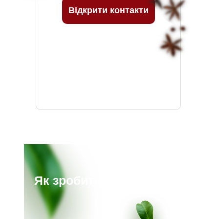
Відкрити контакти
Як зробити замовлення?