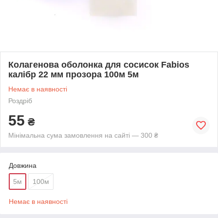
Колагенова оболонка для сосисок Fabios
калібр 22 мм прозора 100м 5м
Немає в наявності
Роздріб
55
₴
Мінімальна сума замовлення на сайті — 300 ₴
Довжина
5м
100м
Немає в наявності