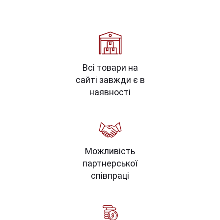
Всі товари на
сайті завжди є в
наявності
Можливість
партнерської
співпраці