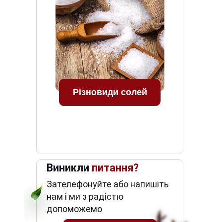
Різновиди солей
Виникли
питання?
Зателефонуйте або напишіть
нам і ми з радістю
допоможемо