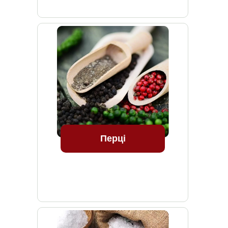
Перці