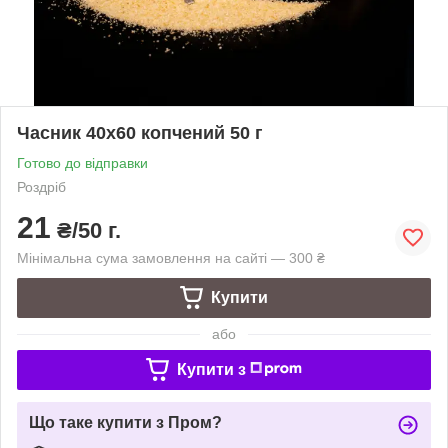
Часник 40х60 копчений 50 г
Готово до відправки
Роздріб
21
₴/50 г.
Мінімальна сума замовлення на сайті — 300 ₴
Купити
або
Купити з
Що таке купити з Пром?