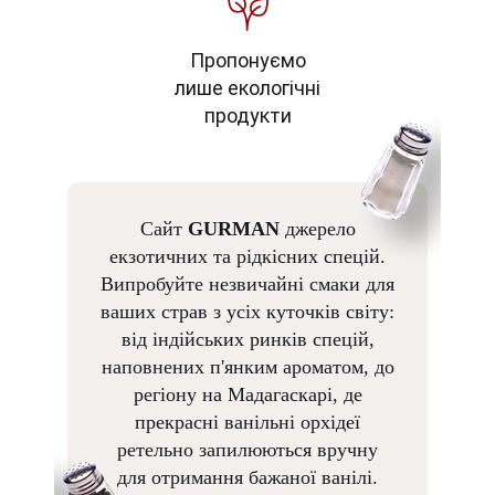
Пропонуємо
лише екологічні
продукти
Сайт
GURMAN
джерело
екзотичних та рідкісних спецій.
Випробуйте незвичайні смаки для
ваших страв з усіх куточків світу:
від індійських ринків спецій,
наповнених п'янким ароматом, до
регіону на Мадагаскарі, де
прекрасні ванільні орхідеї
ретельно запилюються вручну
для отримання бажаної ванілі.