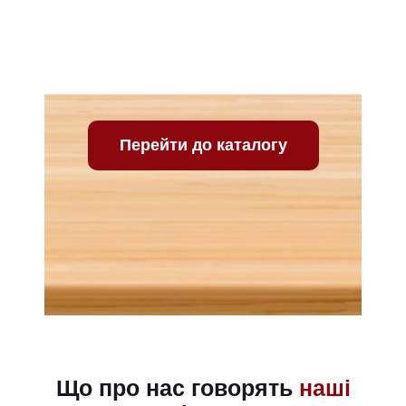
Ваш відгук про нашу
компанію
Перейти до каталогу
Що про нас говорять
наші