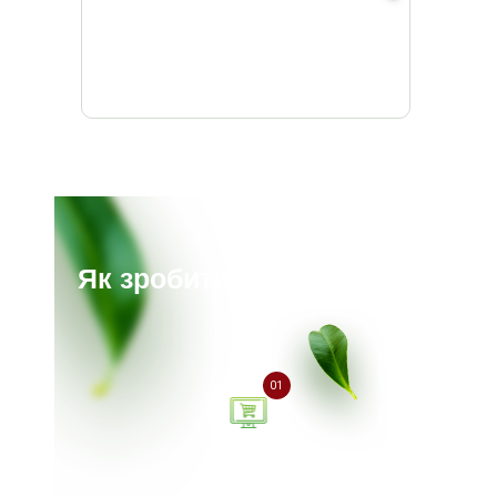
Як зробити замовлення?
01
Залиште заявку на сайті