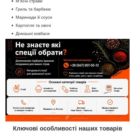
М'ясні страви
Гриль та барбекю
Маринади й соуси
Картопля та овочі
Домашні ковбаси
Ключові особливості наших товарів