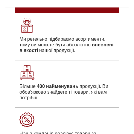
Ми ретельно підбираємо асортименти,
тому ви можете бути абсолютно
впевнені
в якості
нашої продукції.
Більше
400 найменувань
продукції. Ви
обов'язково знайдете ті товари, які вам
потрібні.
Наша компанія реалізує товари за