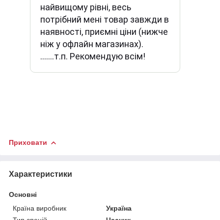
найвищому рівні, весь
потрібний мені товар завжди в
наявності, приємні ціни (нижче
ніж у офлайн магазинах).
.......т.п. Рекомендую всім!
Приховати
Характеристики
Основні
Країна виробник
Україна
Тип спецій
Часник