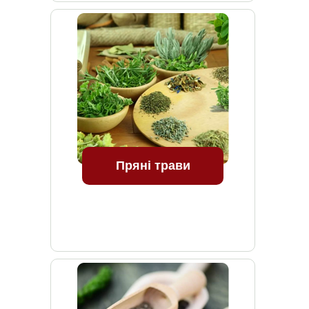
Пряні трави