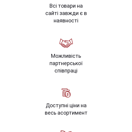
Всі товари на
сайті завжди є в
наявності
Можливість
партнерської
співпраці
Доступні ціни на
весь асортимент