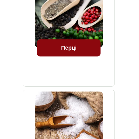
Перці