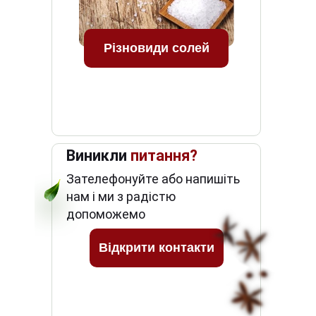
Різновиди солей
Виникли
питання?
Зателефонуйте або напишіть
нам і ми з радістю
допоможемо
Відкрити контакти