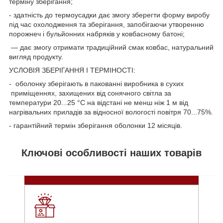
терміну зберігання;
- здатність до термоусадки дає змогу зберегти форму виробу
під час охолодження та зберігання, запобігаючи утворенню
порожнеч і бульйонних набряків у ковбасному батоні;
— дає змогу отримати традиційний смак ковбас, натуральний
вигляд продукту.
УСЛОВІЯ ЗБЕРІГАННЯ І ТЕРМІНОСТІ:
- оболонку зберігають в пакованні виробника в сухих
приміщеннях, захищених від сонячного світла за
температури 20...25 °C на відстані не менш ніж 1 м від
нагрівальних приладів за відносної вологості повітря 70...75%.
- гарантійний термін зберігання оболонки 12 місяців.
Ключові особливості наших товарів