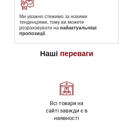
Ми уважно стежимо за новими
тенденціями, тому ви можете
розраховувати на
найактуальніші
пропозиції
.
Наші
переваги
Всі товари на
сайті завжди є в
наявності