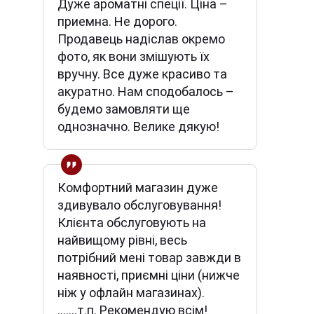
Дуже ароматні спеції. Ціна –
приемна. Не дорого.
Продавець надіслав окремо
фото, як вони змішують їх
вручну. Все дуже красиво та
акуратно. Нам сподобалось –
будемо замовляти ще
однозначно. Велике дякую!
Комфортний магазин дуже
здивувало обслуговування!
Клієнта обслуговують на
найвищому рівні, весь
потрібний мені товар завжди в
наявності, приємні ціни (нижче
ніж у офлайн магазинах).
.......т.п. Рекомендую всім!