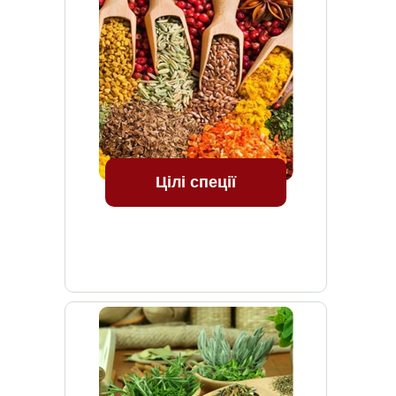
Цілі спеції