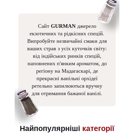
Сайт
GURMAN
джерело
екзотичних та рідкісних спецій.
Випробуйте незвичайні смаки для
ваших страв з усіх куточків світу:
від індійських ринків спецій,
наповнених п'янким ароматом, до
регіону на Мадагаскарі, де
прекрасні ванільні орхідеї
ретельно запилюються вручну
для отримання бажаної ванілі.
Найпопулярніші
категорії