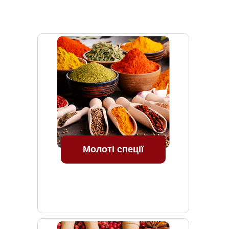
Молоті спеції