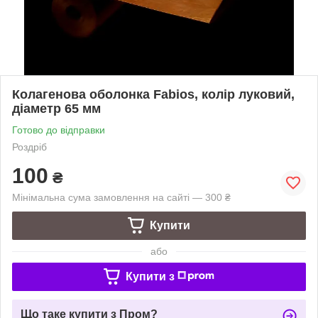
Колагенова оболонка Fabios, колір луковий,
діаметр 65 мм
Готово до відправки
Роздріб
100
₴
Мінімальна сума замовлення на сайті — 300 ₴
Купити
або
Купити з
Що таке купити з Пром?