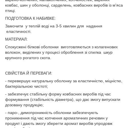
ковбас, шин у оболонці, сарделень, ковбасних виробів із м'яса
птиці.
ПОДГОТОВКА К НАБИВКЕ:
Замочити у теплій воді на 3-5 хвилин для надання
еластичності.
МАТЕРИАЛ:
Спокусжені білкові оболонки виготовляються з колагенових
волокон, виділених у процесі оброблення зі спилка шкур
крупного рогатого скота.
СВІЙСТВА Й ПЕРЕВАГИ:
- перевершує натуральну оболонку за еластичністю, міцністю,
бактеріальною чистоті;
- забезпечує стабільну форму ковбасних виробів під час
формування (стабільність діаметра), що дає змогу випускати
дозовану продукцію;
- паро-, димопроникність оболонки забезпечують
проникнення під час копчення ароматичних речовин у
продукт і дають змогу зберегти аромат виробів упродовж