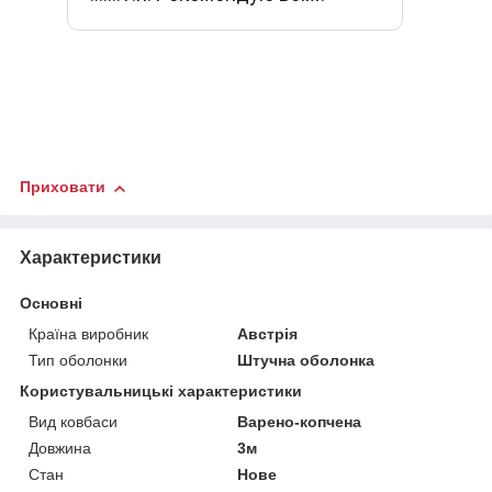
Приховати
Характеристики
Основні
Країна виробник
Австрія
Тип оболонки
Штучна оболонка
Користувальницькі характеристики
Вид ковбаси
Варено-копчена
Довжина
3м
Стан
Нове