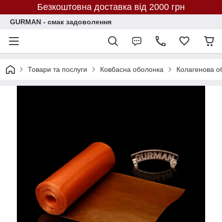
Безкоштовна доставка від 2000 грн
GURMAN - смак задоволення
Товари та послуги
Ковбасна оболонка
Колагенова об