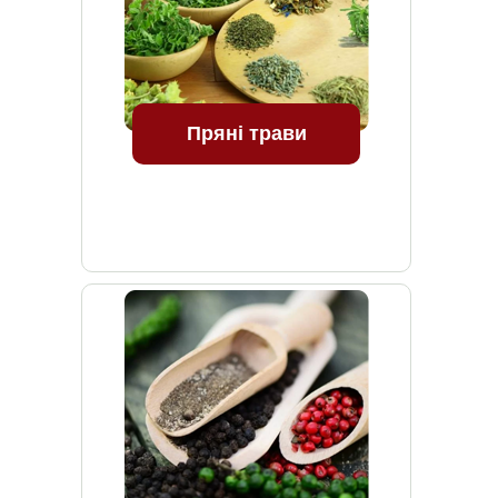
Пряні трави