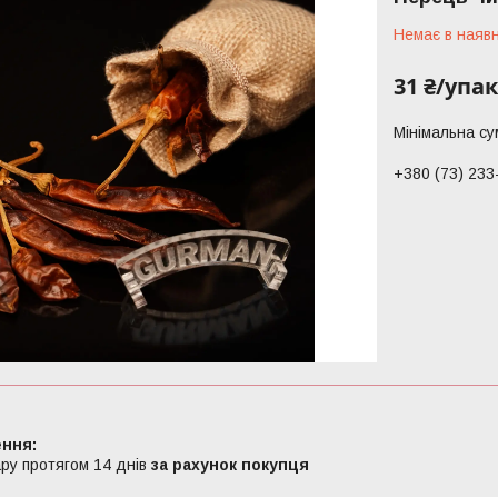
Немає в наявн
31 ₴/упа
Мінімальна су
+380 (73) 233
ру протягом 14 днів
за рахунок покупця