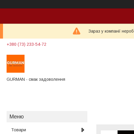
Зараз у компанії неро
+380 (73) 233-54-72
GURMAN - смак задоволення
Товари