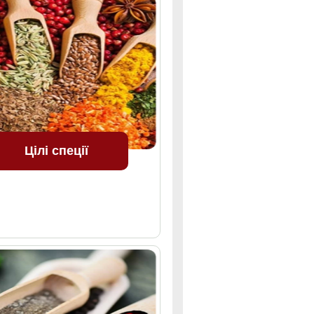
Цілі спеції