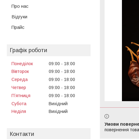
Про нас
Відгуки
Прайс
Графік роботи
Понеділок
09:00
18:00
Вівторок
09:00
18:00
Середа
09:00
18:00
Четвер
09:00
18:00
Пʼятниця
09:00
18:00
Субота
Вихідний
Неділя
Вихідний
повернення това
Контакти