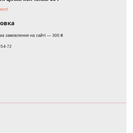
ості
ковка
ма замовлення на сайті — 300 ₴
-54-72