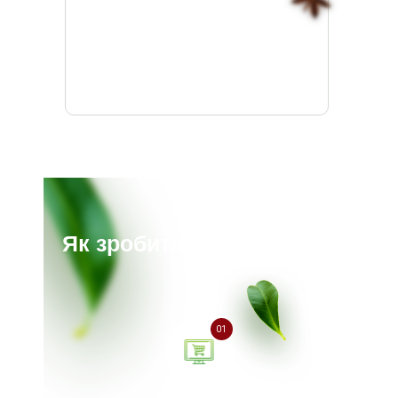
Як зробити замовлення?
01