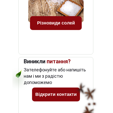
Різновиди солей
Виникли
питання?
Зателефонуйте або напишіть
нам і ми з радістю
допоможемо
Відкрити контакти