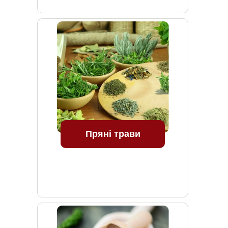
Пряні трави