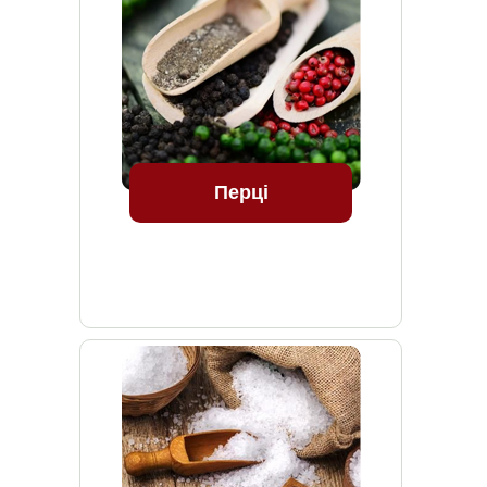
Перці