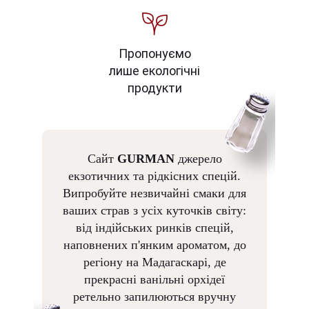
Пропонуємо
лише екологічні
продукти
Сайт
GURMAN
джерело
екзотичних та рідкісних спецій.
Випробуйте незвичайні смаки для
ваших страв з усіх куточків світу:
від індійських ринків спецій,
наповнених п'янким ароматом, до
регіону на Мадагаскарі, де
прекрасні ванільні орхідеї
ретельно запилюються вручну