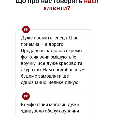
Що про нас говорять
наші
клієнти?
Дуже ароматні спеції. Ціна –
приемна. Не дорого.
Продавець надіслав окремо
фото, як вони змішують їх
вручну. Все дуже красиво та
акуратно. Нам сподобалось –
будемо замовляти ще
однозначно. Велике дякую!
Комфортний магазин дуже
здивувало обслуговування!