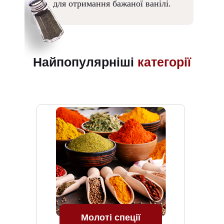
для отримання бажаної ванілі.
Найпопулярніші
категорії
Молоті спеції