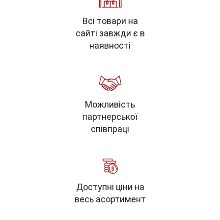
Всі товари на
сайті завжди є в
наявності
Можливість
партнерської
співпраці
Доступні ціни на
весь асортимент