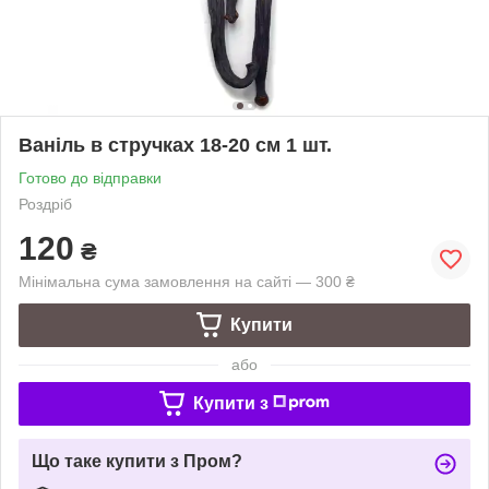
Ваніль в стручках 18-20 см 1 шт.
Готово до відправки
Роздріб
120
₴
Мінімальна сума замовлення на сайті — 300 ₴
Купити
або
Купити з
Що таке купити з Пром?