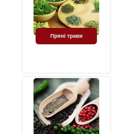
Пряні трави