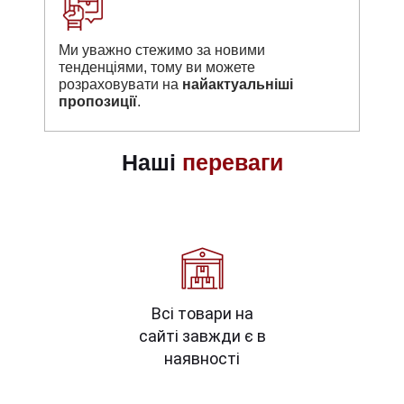
Ми уважно стежимо за новими
тенденціями, тому ви можете
розраховувати на
найактуальніші
пропозиції
.
Наші
переваги
Всі товари на
сайті завжди є в
наявності