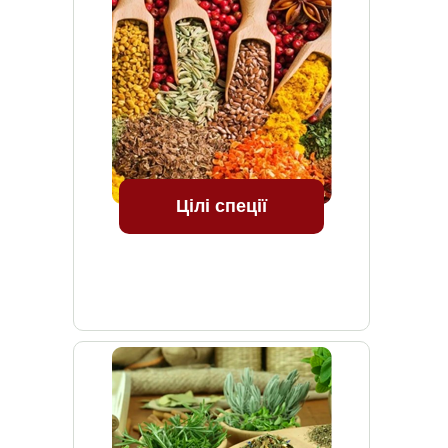
Цілі спеції