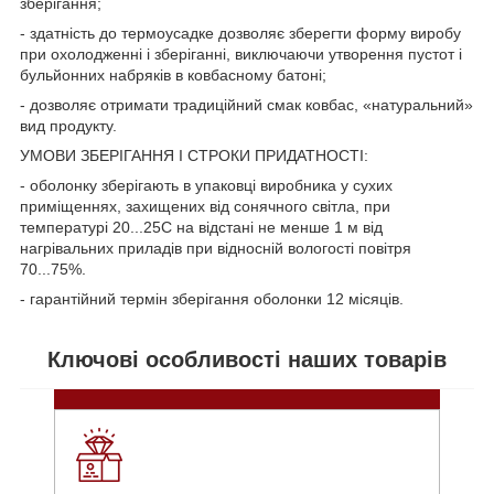
зберігання;
- здатність до термоусадке дозволяє зберегти форму виробу
при охолодженні і зберіганні, виключаючи утворення пустот і
бульйонних набряків в ковбасному батоні;
- дозволяє отримати традиційний смак ковбас, «натуральний»
вид продукту.
УМОВИ ЗБЕРІГАННЯ І СТРОКИ ПРИДАТНОСТІ:
- оболонку зберігають в упаковці виробника у сухих
приміщеннях, захищених від сонячного світла, при
температурі 20...25С на відстані не менше 1 м від
нагрівальних приладів при відносній вологості повітря
70...75%.
- гарантійний термін зберігання оболонки 12 місяців.
Ключові особливості наших товарів