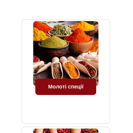
Молоті спеції