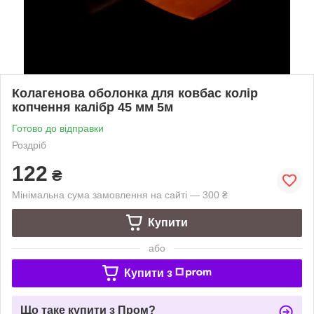
Колагенова оболонка для ковбас колір
копчення калібр 45 мм 5м
Готово до відправки
Роздріб
122
₴
Мінімальна сума замовлення на сайті — 300 ₴
Купити
або
Купити з
Що таке купити з Пром?