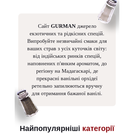
Сайт
GURMAN
джерело
екзотичних та рідкісних спецій.
Випробуйте незвичайні смаки для
ваших страв з усіх куточків світу:
від індійських ринків спецій,
наповнених п'янким ароматом, до
регіону на Мадагаскарі, де
прекрасні ванільні орхідеї
ретельно запилюються вручну
для отримання бажаної ванілі.
Найпопулярніші
категорії