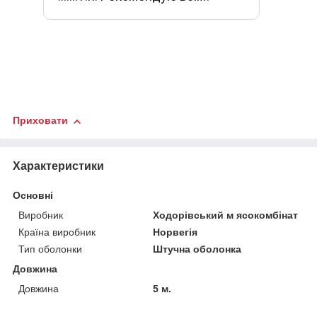
Приховати
Характеристики
Основні
Виробник
Ходорівський м ясокомбінат
Країна виробник
Норвегія
Тип оболонки
Штучна оболонка
Довжина
Довжина
5 м.