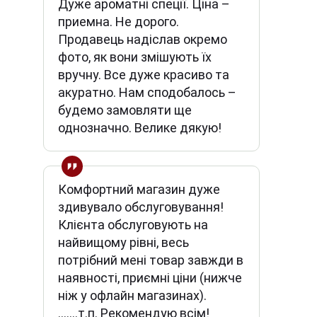
Дуже ароматні спеції. Ціна –
приемна. Не дорого.
Продавець надіслав окремо
фото, як вони змішують їх
вручну. Все дуже красиво та
акуратно. Нам сподобалось –
будемо замовляти ще
однозначно. Велике дякую!
Комфортний магазин дуже
здивувало обслуговування!
Клієнта обслуговують на
найвищому рівні, весь
потрібний мені товар завжди в
наявності, приємні ціни (нижче
ніж у офлайн магазинах).
.......т.п. Рекомендую всім!