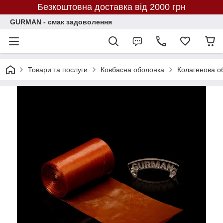
Безкоштовна доставка від 2000 грн
GURMAN - смак задоволення
Товари та послуги
Ковбасна оболонка
Колагенова об