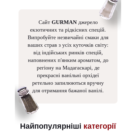
Сайт
GURMAN
джерело
екзотичних та рідкісних спецій.
Випробуйте незвичайні смаки для
ваших страв з усіх куточків світу:
від індійських ринків спецій,
наповнених п'янким ароматом, до
регіону на Мадагаскарі, де
прекрасні ванільні орхідеї
ретельно запилюються вручну
для отримання бажаної ванілі.
Найпопулярніші
категорії