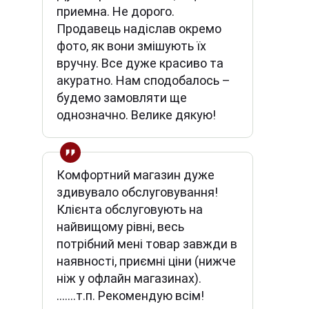
приемна. Не дорого.
Продавець надіслав окремо
фото, як вони змішують їх
вручну. Все дуже красиво та
акуратно. Нам сподобалось –
будемо замовляти ще
однозначно. Велике дякую!
Комфортний магазин дуже
здивувало обслуговування!
Клієнта обслуговують на
найвищому рівні, весь
потрібний мені товар завжди в
наявності, приємні ціни (нижче
ніж у офлайн магазинах).
.......т.п. Рекомендую всім!