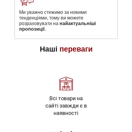
Ми уважно стежимо за новими
тенденціями, тому ви можете
розраховувати на
найактуальніші
пропозиції
.
Наші
переваги
Всі товари на
сайті завжди є в
наявності