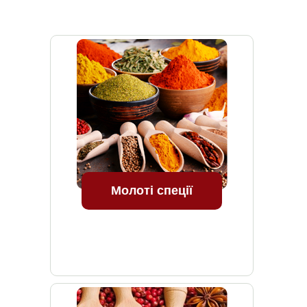
Молоті спеції