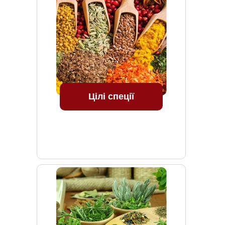
Цілі спеції