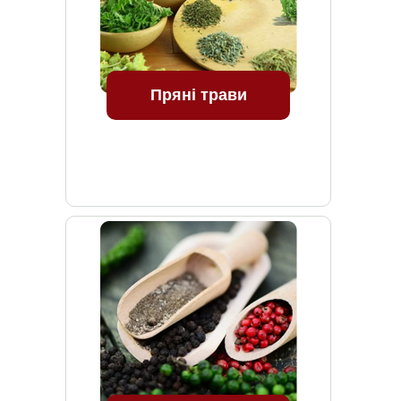
Пряні трави