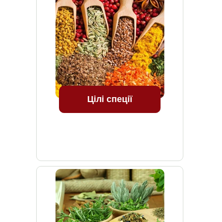
Цілі спеції