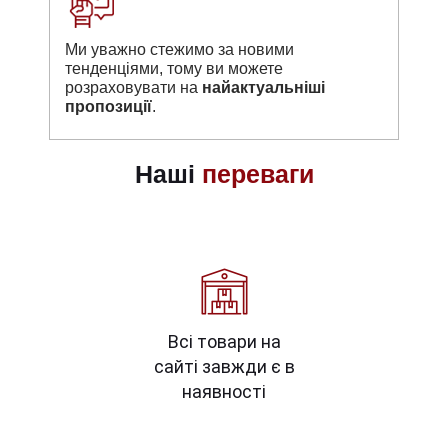
Ми уважно стежимо за новими
тенденціями, тому ви можете
розраховувати на
найактуальніші
пропозиції
.
Наші
переваги
Всі товари на
сайті завжди є в
наявності