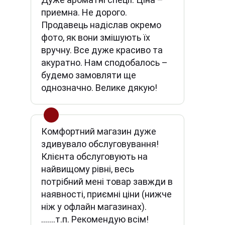
приемна. Не дорого.
Продавець надіслав окремо
фото, як вони змішують їх
вручну. Все дуже красиво та
акуратно. Нам сподобалось –
будемо замовляти ще
однозначно. Велике дякую!
Комфортний магазин дуже
здивувало обслуговування!
Клієнта обслуговують на
найвищому рівні, весь
потрібний мені товар завжди в
наявності, приємні ціни (нижче
ніж у офлайн магазинах).
.......т.п. Рекомендую всім!