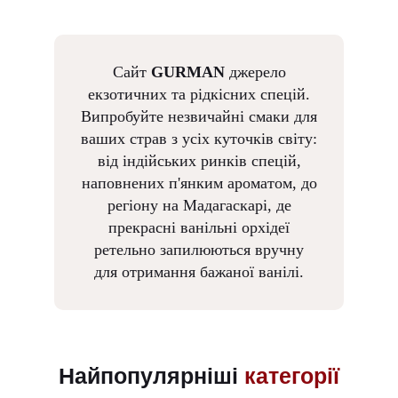
Сайт
GURMAN
джерело
екзотичних та рідкісних спецій.
Випробуйте незвичайні смаки для
ваших страв з усіх куточків світу:
від індійських ринків спецій,
наповнених п'янким ароматом, до
регіону на Мадагаскарі, де
прекрасні ванільні орхідеї
ретельно запилюються вручну
для отримання бажаної ванілі.
Найпопулярніші
категорії