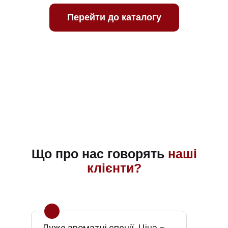
Перейти до каталогу
Що про нас говорять
наші
клієнти?
Дуже ароматні спеції. Ціна –