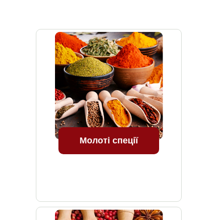
Молоті спеції