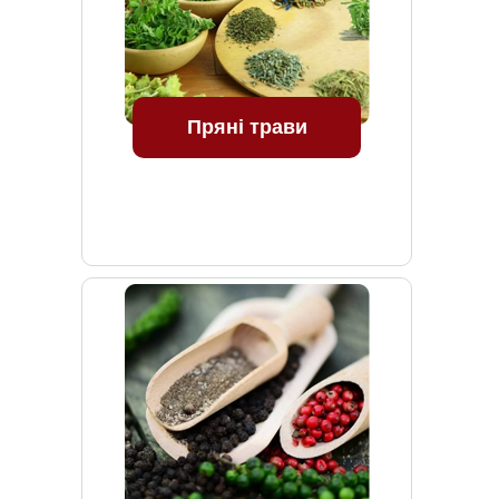
Пряні трави