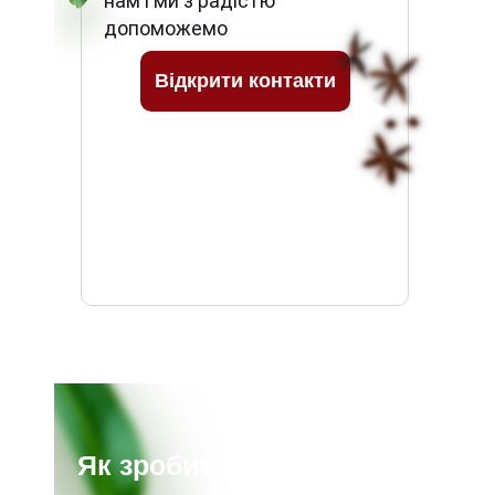
нам і ми з радістю
допоможемо
Відкрити контакти
Як зробити замовлення?