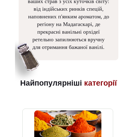
ваших страв з усіх куточків світу:
від індійських ринків спецій,
наповнених п'янким ароматом, до
регіону на Мадагаскарі, де
прекрасні ванільні орхідеї
ретельно запилюються вручну
для отримання бажаної ванілі.
Найпопулярніші
категорії