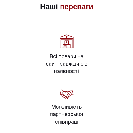
Наші
переваги
Всі товари на
сайті завжди є в
наявності
Можливість
партнерської
співпраці