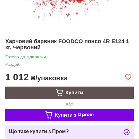
Харчовий барвник FOODCO понсо 4R E124 1
кг, Червоний
Готово до відправки
Роздріб
1 012
₴/упаковка
Купити
або
Купити з
Що таке купити з Пром?