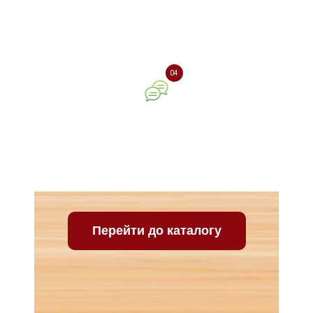
Доставка замовлення
поштовою службою
04
Ваш відгук про нашу
компанію
Перейти до каталогу