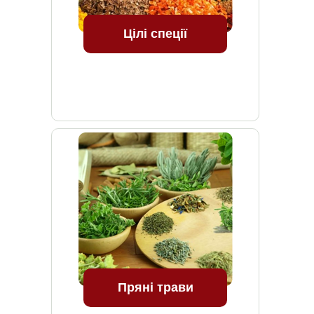
Цілі спеції
Пряні трави