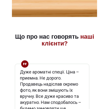
Що про нас говорять
наші
клієнти?
Дуже ароматні спеції. Ціна –
приемна. Не дорого.
Продавець надіслав окремо
фото, як вони змішують їх
вручну. Все дуже красиво та
акуратно. Нам сподобалось –
будемо замовляти ще