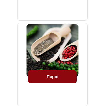
Перці