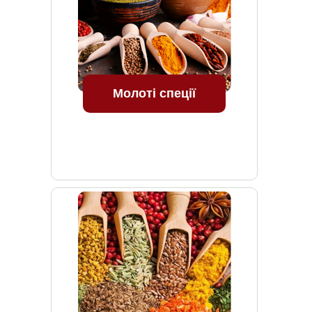
Молоті спеції